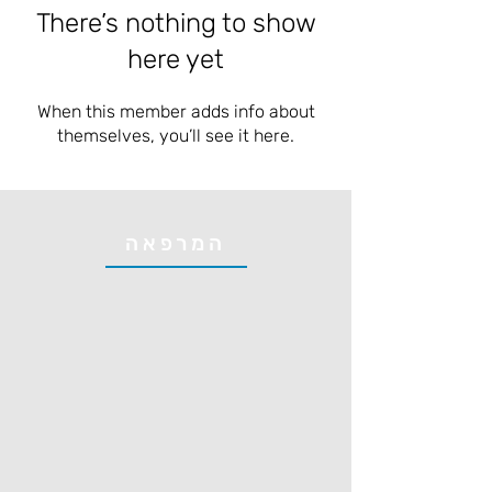
There’s nothing to show
here yet
When this member adds info about
themselves, you’ll see it here.
המרפאה