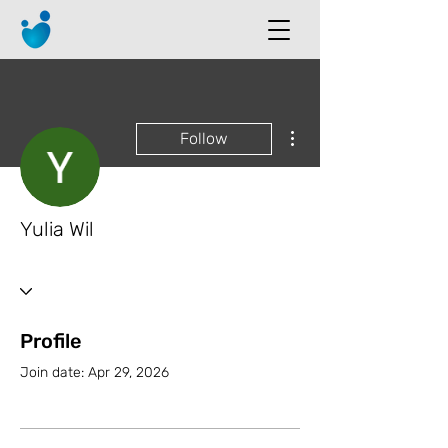
More actions
Follow
Yulia Wil
Profile
Join date: Apr 29, 2026