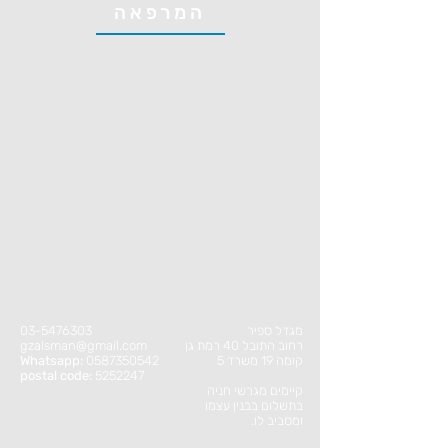
המרפאה
03-5476303
מגדל ספיר
gzalsman@gmail.com
רחוב התובל 40 רמת גן
Whatsapp:
0587350542
קומה 19 משרד 5
postal code:
5252247
קיימים מגרשי חניה
בתשלום בבנין עצמו
ומסביב לו.